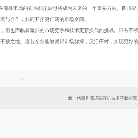
业在海外市场的布局和拓展也将成为未来的一个重要方向。四川鄂
交流与合作，共同开拓更广阔的市场空间。
阔，但也面临着激烈的市场竞争和技术更新换代的挑战。只有不
于不败之地。愿各企业能够紧跟市场脉搏，灵活应对，实现更好
新一代四川鄂式破碎机技术革新探究