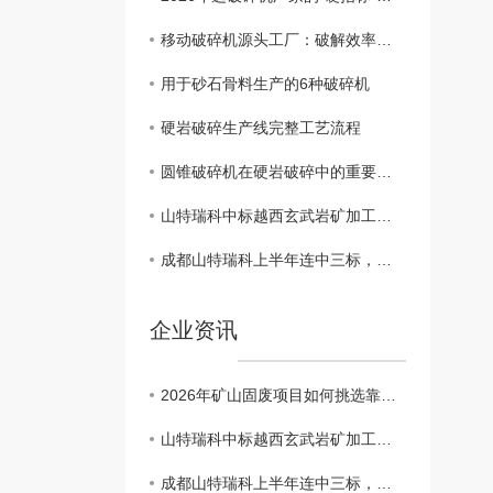
移动破碎机源头工厂：破解效率低、易损快、清障慢，提供精品定制与极速服务
用于砂石骨料生产的6种破碎机
硬岩破碎生产线完整工艺流程
圆锥破碎机在硬岩破碎中的重要作用
山特瑞科中标越西玄武岩矿加工设备项目 硬岩破碎版图再添重要拼图
成都山特瑞科上半年连中三标，深耕建筑固废资源化利用赛道
企业资讯
2026年矿山固废项目如何挑选靠谱破碎机厂家
山特瑞科中标越西玄武岩矿加工设备项目 硬岩破碎版图再添重要拼图
成都山特瑞科上半年连中三标，深耕建筑固废资源化利用赛道