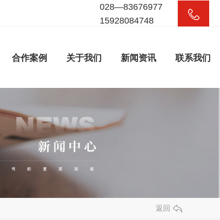
028—83676977
15928084748
合作案例
关于我们
新闻资讯
联系我们
返回