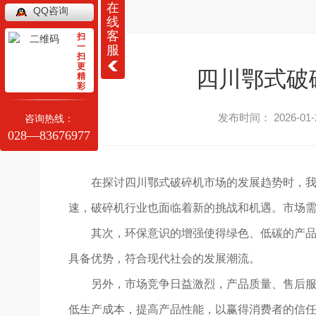
在
QQ咨询
线
客
扫
一
服
扫
更
四川鄂式破
精
彩
发布时间： 2026-01-
咨询热线：
028—83676977
在探讨四川鄂式破碎机市场的发展趋势时，
速，破碎机行业也面临着新的挑战和机遇。市场需
其次，环保意识的增强使得绿色、低碳的产品
具备优势，符合现代社会的发展潮流。
另外，市场竞争日益激烈，产品质量、售后服
低生产成本，提高产品性能，以赢得消费者的信