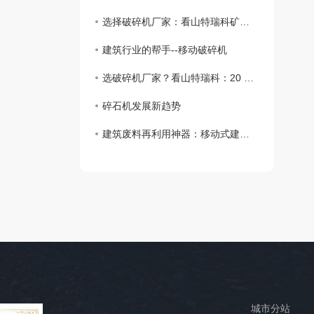
选择破碎机厂家：看山特瑞科矿山机械
建筑行业的帮手--移动破碎机
选破碎机厂家？看山特瑞科：20 年积淀?三地联动?交付快服务好
碎石机发展新趋势
建筑废料再利用神器：移动式建筑垃圾破碎机详解
城
城市分站